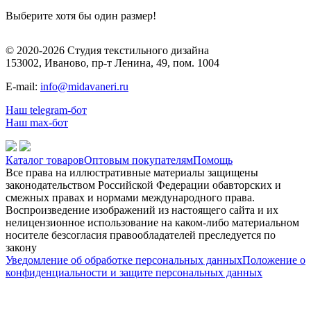
Выберите хотя бы один размер!
© 2020-2026 Студия текстильного дизайна
153002, Иваново, пр-т Ленина, 49, пом. 1004
E-mail:
info@midavaneri.ru
Наш telegram-бот
Наш max-бот
Каталог товаров
Оптовым покупателям
Помощь
Все права на иллюстративные материалы защищены
законодательством Российской Федерации обавторских и
смежных правах и нормами международного права.
Воспроизведение изображений из настоящего сайта и их
нелицензионное использование на каком-либо материальном
носителе безсогласия правообладателей преследуется по
закону
Уведомление об обработке персональных данных
Положение о
конфиденциальности и защите персональных данных