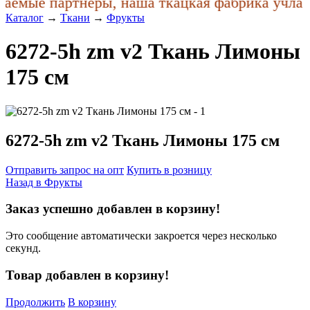
емые партнеры, наша ткацкая фабрика учла по
Каталог
→
Ткани
→
Фрукты
6272-5h zm v2 Ткань Лимоны
175 см
6272-5h zm v2 Ткань Лимоны 175 см
Отправить запрос на опт
Купить в розницу
Назад в
Фрукты
Заказ успешно добавлен в корзину!
Это сообщение автоматически закроется через несколько
секунд.
Товар добавлен в корзину!
Продолжить
В корзину