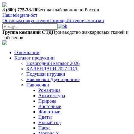
8 (800) 775-38-20
Бесплатный звонок по России
Наш telegram-бот
Оптовым покупателям
Помощь
Интернет-магазин
Группа компаний СТД
Производство жаккардовых тканей и
гобеленов
О компании
Каталог продукции
Новогодний каталог 2026
КАЛЕНДАРИ 2027 ГОД
Подушки игрушки
Наволочки Двусторонние
Наволочки
Романтика
Архитектура
Природа
Восточные
Животные
Цветы
Новый год
Пасха
Моррис У