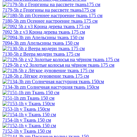
7179-5h z Георгины на рассвете ткань175 см
7180-5h zm Осеннее настроение ткань 175 см
7092 5h z v3 Крона дерева ткань 175 см
7094-3h zm Апельсины ткань 150 см
7130-5h z Веера модерн ткань 175 см
7129-5h z v2 Золотые колосья на чёрном ткань 175 см
7128-5h z Лёгкое дуновение ткань 175 см
7134-3h zm Солнечная настурция ткань 150см
7151-1h zm Ткань 150 см
7153-1h y Ткань 150см
7154-1h y Ткань 150 см
7152-1h y Ткань 150 см