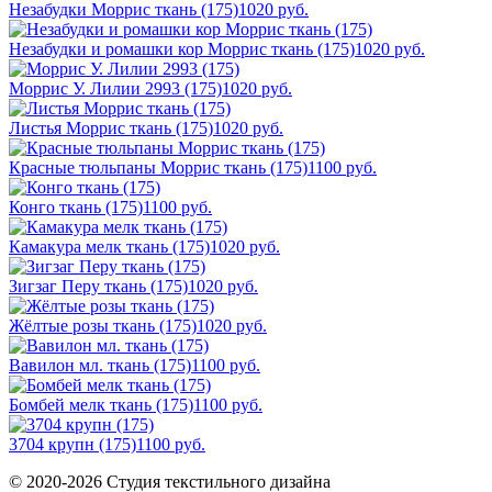
Незабудки Моррис ткань (175)
1020
руб.
Незабудки и ромашки кор Моррис ткань (175)
1020
руб.
Моррис У. Лилии 2993 (175)
1020
руб.
Листья Моррис ткань (175)
1020
руб.
Красные тюльпаны Моррис ткань (175)
1100
руб.
Конго ткань (175)
1100
руб.
Камакура мелк ткань (175)
1020
руб.
Зигзаг Перу ткань (175)
1020
руб.
Жёлтые розы ткань (175)
1020
руб.
Вавилон мл. ткань (175)
1100
руб.
Бомбей мелк ткань (175)
1100
руб.
3704 крупн (175)
1100
руб.
© 2020-2026 Студия текстильного дизайна