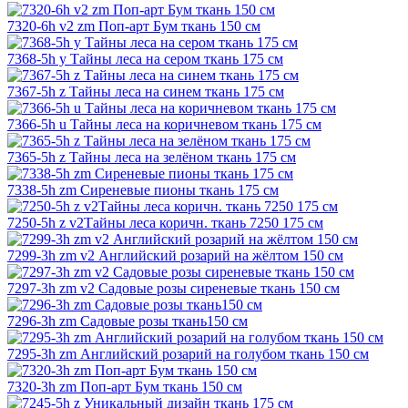
7320-6h v2 zm Поп-арт Бум ткань 150 см
7368-5h y Тайны леса на сером ткань 175 см
7367-5h z Тайны леса на синем ткань 175 см
7366-5h u Тайны леса на коричневом ткань 175 см
7365-5h z Тайны леса на зелёном ткань 175 см
7338-5h zm Сиреневые пионы ткань 175 см
7250-5h z v2Тайны леса коричн. ткань 7250 175 см
7299-3h zm v2 Английский розарий на жёлтом 150 см
7297-3h zm v2 Садовые розы сиреневые ткань 150 см
7296-3h zm Садовые розы ткань150 см
7295-3h zm Английский розарий на голубом ткань 150 см
7320-3h zm Поп-арт Бум ткань 150 см