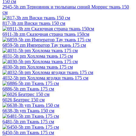
2945-5h zm Терновник и тюльпаны синий Моррис ткань 150
см
817-3h zm Виски ткань 150 см
6911-3h zm Сказочная страна ткань 150см
6859-5h zm Император Тау ткань 175 см
4031-5h pm Хохлома ткань 175 см
4030-5h pm Хохлома ткань 175 см
4032-5h pm Хохлома ягодки ткань 175 см
6886-5h zm Ткань 175 см
6026 Беатрис 150 см
6638-3h ym Ткань 150 см
6481-5h zm Ткань 175 см
6450-5h zm Ткань 175 см