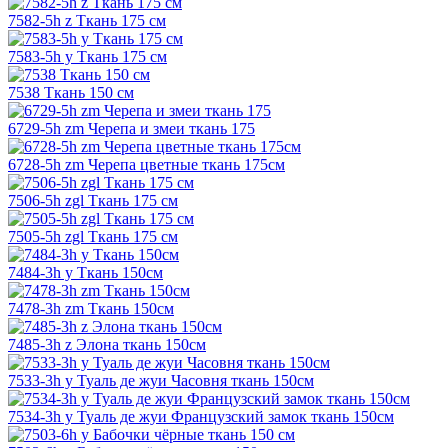
7582-5h z Ткань 175 см
7583-5h y Ткань 175 см
7538 Ткань 150 см
6729-5h zm Черепа и змеи ткань 175
6728-5h zm Черепа цветные ткань 175см
7506-5h zgl Ткань 175 см
7505-5h zgl Ткань 175 см
7484-3h y Ткань 150см
7478-3h zm Ткань 150см
7485-3h z Элона ткань 150см
7533-3h y Туаль де жуи Часовня ткань 150см
7534-3h y Туаль де жуи Французский замок ткань 150см