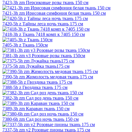
7423-3h zm Персиковые розы ткань 150 см
7421-3h zm Ирисовая симфония белая ткань 150 см
7420-5h z Тайны леса ночь ткань 175 см
7418-3h z Ткань 7418 комп к 7405 150 см
7405-3h z Ткань 150см
7381-3h zm v3 Розовые розы ткань 150см
7375-5h zm Лужайка ткань175 см
7390-5h zm Жимолость медовая ткань 175 см
7388-5h z Гвоздика ткань 175 см
7382-3h zm Сад роз день ткань 150 см
7389-3h zm Караван ткань 150 см
7380-6h zm Сад роз ночь ткань 150 cм
7337-5h zm v2 Розовые пионы ткань 175 см