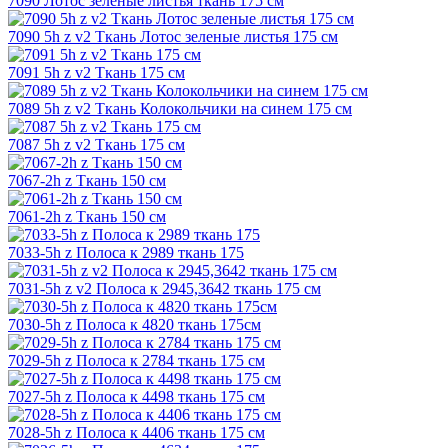
7090 Лотос зеленые листья ткань 175 см
7090 5h z v2 Ткань Лотос зеленые листья 175 см
7091 5h z v2 Ткань 175 см
7089 5h z v2 Ткань Колокольчики на синем 175 см
7087 5h z v2 Ткань 175 см
7067-2h z Ткань 150 см
7061-2h z Ткань 150 см
7033-5h z Полоса к 2989 ткань 175
7031-5h z v2 Полоса к 2945,3642 ткань 175 см
7030-5h z Полоса к 4820 ткань 175см
7029-5h z Полоса к 2784 ткань 175 см
7027-5h z Полоса к 4498 ткань 175 см
7028-5h z Полоса к 4406 ткань 175 см