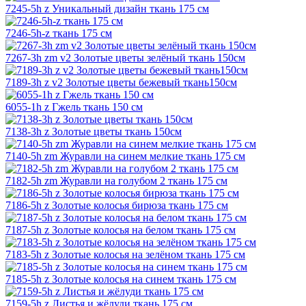
7245-5h z Уникальный дизайн ткань 175 см
7246-5h-z ткань 175 см
7267-3h zm v2 Золотые цветы зелёный ткань 150см
7189-3h z v2 Золотые цветы бежевый ткань150см
6055-1h z Гжель ткань 150 см
7138-3h z Золотые цветы ткань 150см
7140-5h zm Журавли на синем мелкие ткань 175 см
7182-5h zm Журавли на голубом 2 ткань 175 см
7186-5h z Золотые колосья бирюза ткань 175 см
7187-5h z Золотые колосья на белом ткань 175 см
7183-5h z Золотые колосья на зелёном ткань 175 см
7185-5h z Золотые колосья на синем ткань 175 см
7159-5h z Листья и жёлуди ткань 175 см