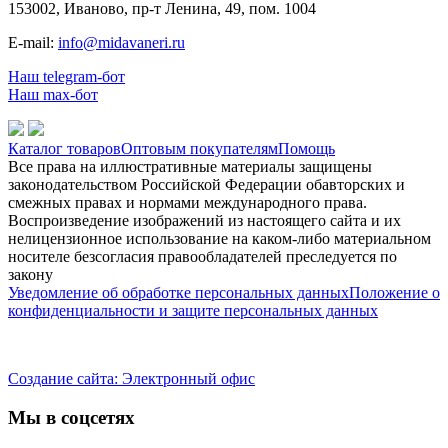
153002, Иваново, пр-т Ленина, 49, пом. 1004
E-mail:
info@midavaneri.ru
Наш telegram-бот
Наш max-бот
Каталог товаров
Оптовым покупателям
Помощь
Все права на иллюстративные материалы защищены
законодательством Российской Федерации обавторских и
смежных правах и нормами международного права.
Воспроизведение изображений из настоящего сайта и их
нелицензионное использование на каком-либо материальном
носителе безсогласия правообладателей преследуется по
закону
Уведомление об обработке персональных данных
Положение о
конфиденциальности и защите персональных данных
Создание сайта: Электронный офис
Мы в соцсетях