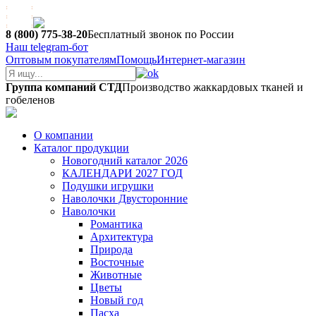
8 (800) 775-38-20
Бесплатный звонок по России
Наш telegram-бот
Оптовым покупателям
Помощь
Интернет-магазин
Группа компаний СТД
Производство жаккардовых тканей и
гобеленов
О компании
Каталог продукции
Новогодний каталог 2026
КАЛЕНДАРИ 2027 ГОД
Подушки игрушки
Наволочки Двусторонние
Наволочки
Романтика
Архитектура
Природа
Восточные
Животные
Цветы
Новый год
Пасха