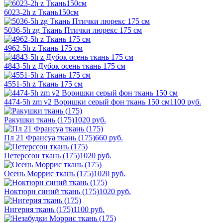
6023-2h z Ткань150см
5036-5h zg Ткань Птички люрекс 175 см
4962-5h z Ткань 175 см
4843-5h z Дубок осень ткань 175 см
4551-5h z Ткань 175 см
4474-5h zm v2 Воришки серый фон ткань 150 см
1100
руб.
Ракушки ткань (175)
1020
руб.
Пл 21 Франсуа ткань (175)
660
руб.
Петерссон ткань (175)
1020
руб.
Осень Моррис ткань (175)
1020
руб.
Ноктюрн синий ткань (175)
1020
руб.
Нигерия ткань (175)
1100
руб.