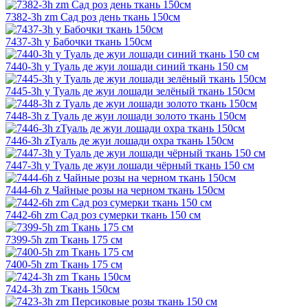
7382-3h zm Сад роз день ткань 150см
7437-3h y Бабочки ткань 150см
7440-3h y Туаль де жуи лошади синий ткань 150 см
7445-3h y Туаль де жуи лошади зелёный ткань 150см
7448-3h z Туаль де жуи лошади золото ткань 150см
7446-3h zТуаль де жуи лошади охра ткань 150см
7447-3h y Туаль де жуи лошади чёрный ткань 150 см
7444-6h z Чайные розы на черном ткань 150см
7442-6h zm Сад роз сумерки ткань 150 см
7399-5h zm Ткань 175 см
7400-5h zm Ткань 175 см
7424-3h zm Ткань 150см