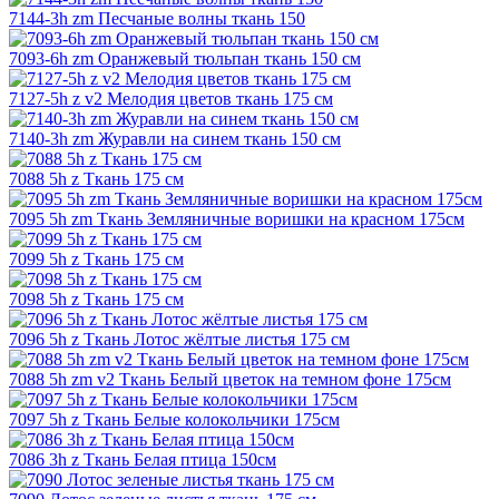
7144-3h zm Песчаные волны ткань 150
7093-6h zm Оранжевый тюльпан ткань 150 см
7127-5h z v2 Мелодия цветов ткань 175 см
7140-3h zm Журавли на синем ткань 150 см
7088 5h z Ткань 175 см
7095 5h zm Ткань Земляничные воришки на красном 175см
7099 5h z Ткань 175 см
7098 5h z Ткань 175 см
7096 5h z Ткань Лотос жёлтые листья 175 см
7088 5h zm v2 Ткань Белый цветок на темном фоне 175см
7097 5h z Ткань Белые колокольчики 175см
7086 3h z Ткань Белая птица 150см