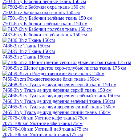
7503-6h y Бабочки чёрные ткань 150 см
7502-6h z Бабочки охра ткань 150 см
7501-6h y Бабочки зелёные ткань 150 см
7437-6h y Бабочки голубая ткань 150 см
7486-3h z Ткань 150см
7485-3h z Ткань 150см
7106-5h z Шёпот цветов серо-голубые листья ткань 175 см
7459-3h zm Рождественские ёлки ткань 150см
7468-3h y Туаль де жуи деревня серый ткань 150 см
7466-3h y Туаль де жуи деревня зелёный ткань 150см
7465-3h y Туаль де жуи деревня синий ткань 150см
7075-10h zm Уютное кафе ткань175см
7076-10h zm Уютный паб ткань175 см