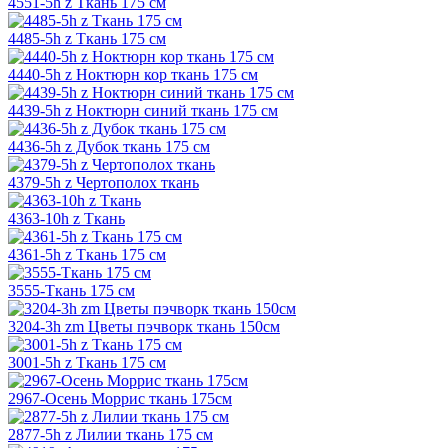
4551-5h z Ткань 175 см
4485-5h z Ткань 175 см
4440-5h z Ноктюрн кор ткань 175 см
4439-5h z Ноктюрн синий ткань 175 см
4436-5h z Дубок ткань 175 см
4379-5h z Чертополох ткань
4363-10h z Ткань
4361-5h z Ткань 175 см
3555-Ткань 175 см
3204-3h zm Цветы пэчворк ткань 150см
3001-5h z Ткань 175 см
2967-Осень Моррис ткань 175см
2877-5h z Лилии ткань 175 см