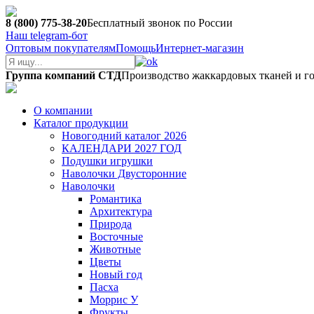
8 (800) 775-38-20
Бесплатный звонок по России
Наш telegram-бот
Оптовым покупателям
Помощь
Интернет-магазин
Группа компаний СТД
Производство жаккардовых тканей и г
О компании
Каталог продукции
Новогодний каталог 2026
КАЛЕНДАРИ 2027 ГОД
Подушки игрушки
Наволочки Двусторонние
Наволочки
Романтика
Архитектура
Природа
Восточные
Животные
Цветы
Новый год
Пасха
Моррис У
Фрукты