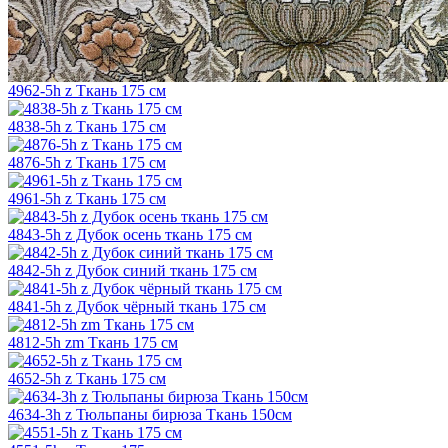
4962-5h z Ткань 175 см
4838-5h z Ткань 175 см
4876-5h z Ткань 175 см
4961-5h z Ткань 175 см
4843-5h z Дубок осень ткань 175 см
4842-5h z Дубок синий ткань 175 см
4841-5h z Дубок чёрный ткань 175 см
4812-5h zm Ткань 175 см
4652-5h z Ткань 175 см
4634-3h z Тюльпаны бирюза Ткань 150см