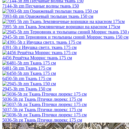
7144-3h zm Песчаные волны ткань 150
7093-6h zm Оранжевый тюльпан ткань 150 см
7095 5h zm Ткань Земляничные воришки на красном 175см
2945-5h zm Терновник и тюльпаны синий Моррис ткань 150 см
4391-5h z Ивушка светл. ткань 175 см
4456 Решётка Моррис ткань 175 см
6481-5h zm Ткань 175 см
6450-5h zm Ткань 175 см
2945-3h zm Ткань 150 см
5036-5h zg Ткань Птички люрекс 175 см
5037-5h zg Ткань Птички люрекс 175 см
5036-5h zg Ткань Птички люрекс 175 см