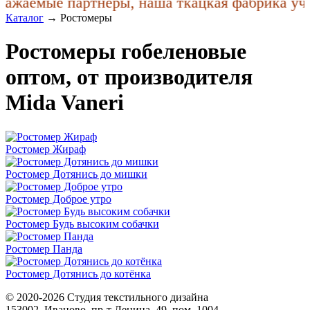
ажаемые партнеры, наша ткацкая фабрика учла
Каталог
→
Ростомеры
Ростомеры гобеленовые
оптом, от производителя
Mida Vaneri
Ростомер Жираф
Ростомер Дотянись до мишки
Ростомер Доброе утро
Ростомер Будь высоким собачки
Ростомер Панда
Ростомер Дотянись до котёнка
© 2020-2026 Студия текстильного дизайна
153002, Иваново, пр-т Ленина, 49, пом. 1004