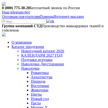
8 (800) 775-38-20
Бесплатный звонок по России
Наш telegram-бот
Оптовым покупателям
Помощь
Интернет-магазин
Группа компаний СТД
Производство жаккардовых тканей и
гобеленов
О компании
Каталог продукции
Новогодний каталог 2026
КАЛЕНДАРИ 2027 ГОД
Подушки игрушки
Наволочки Двусторонние
Наволочки
Романтика
Архитектура
Природа
Восточные
Животные
Цветы
Новый год
Пасха
Моррис У