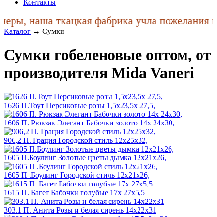
Контакты
наша ткацкая фабрика учла пожелания покупат
Каталог
→
Сумки
Сумки гобеленовые оптом, от
производителя Mida Vaneri
1626 П.Тоут Персиковые розы 1,5х23,5х 27,5,
1606 П. Рюкзак Элегант Бабочки золото 14х 24х30,
906,2 П. Грация Городской стиль 12х25х32,
1605 П.Боулинг Золотые цветы дымка 12х21х26,
1605 П .Боулинг Городской стиль 12х21х26,
1615 П. Багет Бабочки голубые 17х 27х5,5
303.1 П. Анита Розы и белая сирень 14х22х31