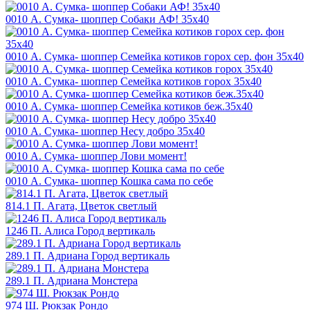
0010 А. Сумка- шоппер Собаки АФ! 35х40
0010 А. Сумка- шоппер Семейка котиков горох сер. фон 35х40
0010 А. Сумка- шоппер Семейка котиков горох 35х40
0010 А. Сумка- шоппер Семейка котиков беж.35х40
0010 А. Сумка- шоппер Несу добро 35х40
0010 А. Сумка- шоппер Лови момент!
0010 А. Сумка- шоппер Кошка сама по себе
814.1 П. Агата, Цветок светлый
1246 П. Алиса Город вертикаль
289.1 П. Адриана Город вертикаль
289.1 П. Адриана Монстера
974 Ш. Рюкзак Рондо