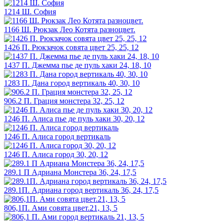
1214 Ш. София
1166 Ш. Рюкзак Лео Котята разноцвет.
1426 П. Рюкзачок совята цвет 25, 25, 12
1437 П. Джемма пье де пуль хаки 24, 18, 10
1283 П. Дана город вертикаль 40, 30, 10
906.2 П. Грация монстера 32, 25, 12
1246 П. Алиса пье де пуль хаки 30, 20, 12
1246 П. Алиса город вертикаль
1246 П. Алиса город 30, 20, 12
289.1 П Адриана Монстера 36, 24, 17,5
289.1П. Адриана город вертикаль 36, 24, 17,5
806,1П. Ами совята цвет.21, 13, 5