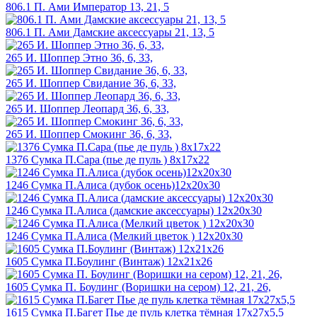
806.1 П. Ами Император 13, 21, 5
806.1 П. Ами Дамские аксессуары 21, 13, 5
265 И. Шоппер Этно 36, 6, 33,
265 И. Шоппер Свидание 36, 6, 33,
265 И. Шоппер Леопард 36, 6, 33,
265 И. Шоппер Смокинг 36, 6, 33,
1376 Сумка П.Сара (пье де пуль ) 8х17х22
1246 Сумка П.Алиса (дубок осень)12х20х30
1246 Сумка П.Алиса (дамские аксессуары) 12х20х30
1246 Сумка П.Алиса (Мелкий цветок ) 12х20х30
1605 Сумка П.Боулинг (Винтаж) 12х21х26
1605 Сумка П. Боулинг (Воришки на сером) 12, 21, 26,
1615 Сумка П.Багет Пье де пуль клетка тёмная 17х27х5,5