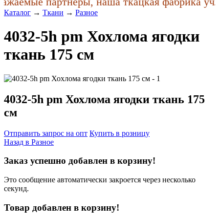
ажаемые партнеры, наша ткацкая фабрика учла
Каталог
→
Ткани
→
Разное
4032-5h pm Хохлома ягодки
ткань 175 см
4032-5h pm Хохлома ягодки ткань 175
см
Отправить запрос на опт
Купить в розницу
Назад в
Разное
Заказ успешно добавлен в корзину!
Это сообщение автоматически закроется через несколько
секунд.
Товар добавлен в корзину!