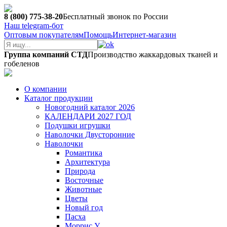
8 (800) 775-38-20
Бесплатный звонок по России
Наш telegram-бот
Оптовым покупателям
Помощь
Интернет-магазин
Группа компаний СТД
Производство жаккардовых тканей и
гобеленов
О компании
Каталог продукции
Новогодний каталог 2026
КАЛЕНДАРИ 2027 ГОД
Подушки игрушки
Наволочки Двусторонние
Наволочки
Романтика
Архитектура
Природа
Восточные
Животные
Цветы
Новый год
Пасха
Моррис У