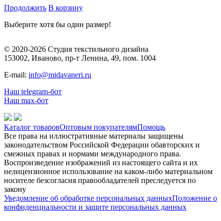
Продолжить
В корзину
Выберите хотя бы один размер!
© 2020-2026 Студия текстильного дизайна
153002, Иваново, пр-т Ленина, 49, пом. 1004
E-mail:
info@midavaneri.ru
Наш telegram-бот
Наш max-бот
Каталог товаров
Оптовым покупателям
Помощь
Все права на иллюстративные материалы защищены
законодательством Российской Федерации обавторских и
смежных правах и нормами международного права.
Воспроизведение изображений из настоящего сайта и их
нелицензионное использование на каком-либо материальном
носителе безсогласия правообладателей преследуется по
закону
Уведомление об обработке персональных данных
Положение о
конфиденциальности и защите персональных данных