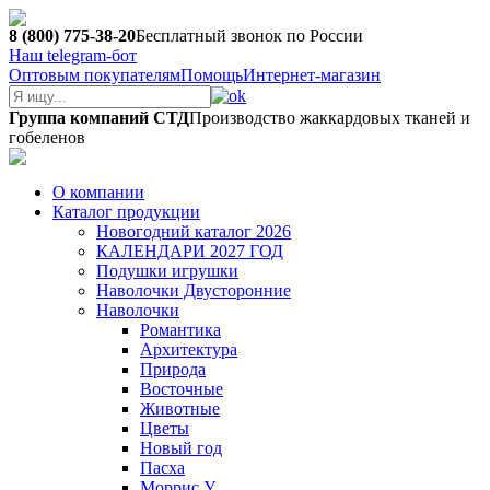
8 (800) 775-38-20
Бесплатный звонок по России
Наш telegram-бот
Оптовым покупателям
Помощь
Интернет-магазин
Группа компаний СТД
Производство жаккардовых тканей и
гобеленов
О компании
Каталог продукции
Новогодний каталог 2026
КАЛЕНДАРИ 2027 ГОД
Подушки игрушки
Наволочки Двусторонние
Наволочки
Романтика
Архитектура
Природа
Восточные
Животные
Цветы
Новый год
Пасха
Моррис У