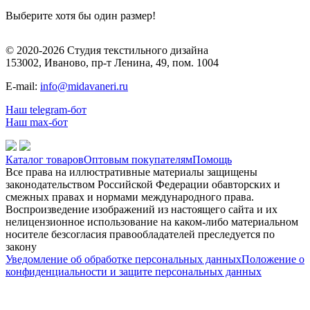
Выберите хотя бы один размер!
© 2020-2026 Студия текстильного дизайна
153002, Иваново, пр-т Ленина, 49, пом. 1004
E-mail:
info@midavaneri.ru
Наш telegram-бот
Наш max-бот
Каталог товаров
Оптовым покупателям
Помощь
Все права на иллюстративные материалы защищены
законодательством Российской Федерации обавторских и
смежных правах и нормами международного права.
Воспроизведение изображений из настоящего сайта и их
нелицензионное использование на каком-либо материальном
носителе безсогласия правообладателей преследуется по
закону
Уведомление об обработке персональных данных
Положение о
конфиденциальности и защите персональных данных