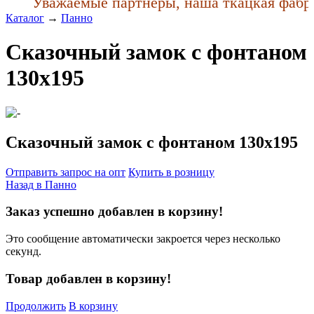
Уважаемые партнеры, наша ткацкая фабрик
Каталог
→
Панно
Сказочный замок с фонтаном
130x195
Сказочный замок с фонтаном 130x195
Отправить запрос на опт
Купить в розницу
Назад в
Панно
Заказ успешно добавлен в корзину!
Это сообщение автоматически закроется через несколько
секунд.
Товар добавлен в корзину!
Продолжить
В корзину