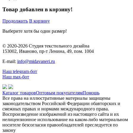
Товар добавлен в корзину!
Продолжить
В корзину
Выберите хотя бы один размер!
© 2020-2026 Студия текстильного дизайна
153002, Иваново, пр-т Ленина, 49, пом. 1004
E-mail:
info@midavaneri.ru
Наш telegram-бот
Наш max-бот
Каталог товаров
Оптовым покупателям
Помощь
Все права на иллюстративные материалы защищены
законодательством Российской Федерации обавторских и
смежных правах и нормами международного права.
Воспроизведение изображений из настоящего сайта и их
нелицензионное использование на каком-либо материальном
носителе безсогласия правообладателей преследуется по
закону