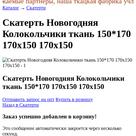
жаемые партнеры, наша ткацкая фабрика учла 
Каталог
→
Скатерти
Скатерть Новогодняя
Колокольчики ткань 150*170
170x150 170x150
Скатерть Новогодняя Колокольчики
ткань 150*170 170x150 170x150
Отправить запрос на опт
Купить в розницу
Назад в
Скатерти
Заказ успешно добавлен в корзину!
Это сообщение автоматически закроется через несколько
секунд.