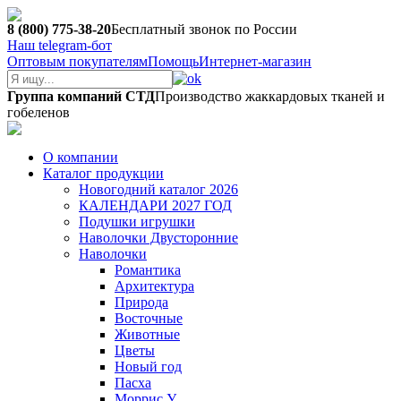
8 (800) 775-38-20
Бесплатный звонок по России
Наш telegram-бот
Оптовым покупателям
Помощь
Интернет-магазин
Группа компаний СТД
Производство жаккардовых тканей и
гобеленов
О компании
Каталог продукции
Новогодний каталог 2026
КАЛЕНДАРИ 2027 ГОД
Подушки игрушки
Наволочки Двусторонние
Наволочки
Романтика
Архитектура
Природа
Восточные
Животные
Цветы
Новый год
Пасха
Моррис У