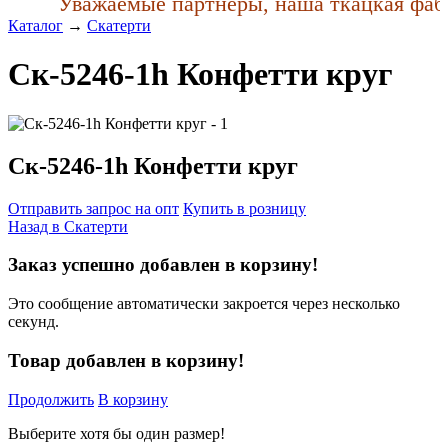
Уважаемые партнеры, наша ткацкая фабри
Каталог
→
Скатерти
Ск-5246-1h Конфетти круг
Ск-5246-1h Конфетти круг
Отправить запрос на опт
Купить в розницу
Назад в
Скатерти
Заказ успешно добавлен в корзину!
Это сообщение автоматически закроется через несколько
секунд.
Товар добавлен в корзину!
Продолжить
В корзину
Выберите хотя бы один размер!