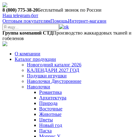
8 (800) 775-38-20
Бесплатный звонок по России
Наш telegram-бот
Оптовым покупателям
Помощь
Интернет-магазин
Группа компаний СТД
Производство жаккардовых тканей и
гобеленов
О компании
Каталог продукции
Новогодний каталог 2026
КАЛЕНДАРИ 2027 ГОД
Подушки игрушки
Наволочки Двусторонние
Наволочки
Романтика
Архитектура
Природа
Восточные
Животные
Цветы
Новый год
Пасха
Моррис У