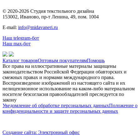
© 2020-2026 Студия текстильного дизайна
153002, Иваново, пр-т Ленина, 49, пом. 1004
E-mail:
info@midavaneri.ru
Наш telegram-бот
Наш max-бот
Каталог товаров
Оптовым покупателям
Помощь
Все права на иллюстративные материалы защищены
законодательством Российской Федерации обавторских и
смежных правах и нормами международного права.
Воспроизведение изображений из настоящего сайта и их
нелицензионное использование на каком-либо материальном
носителе безсогласия правообладателей преследуется по
закону
Уведомление об обработке персональных данных
Положение о
конфиденциальности и защите персональных данных
Создание сайта: Электронный офис