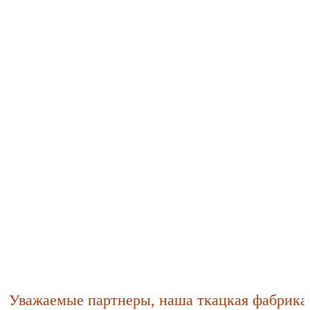
важаемые партнеры, наша ткацкая фабрика учл