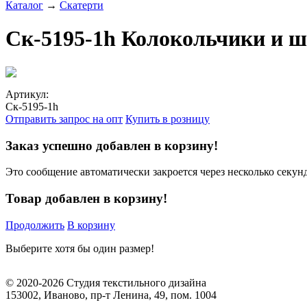
Каталог
→
Скатерти
Ск-5195-1h Колокольчики и 
Артикул:
Ск-5195-1h
Отправить запрос на опт
Купить в розницу
Заказ успешно добавлен в корзину!
Это сообщение автоматически закроется через несколько секунд
Товар добавлен в корзину!
Продолжить
В корзину
Выберите хотя бы один размер!
© 2020-2026 Студия текстильного дизайна
153002, Иваново, пр-т Ленина, 49, пом. 1004