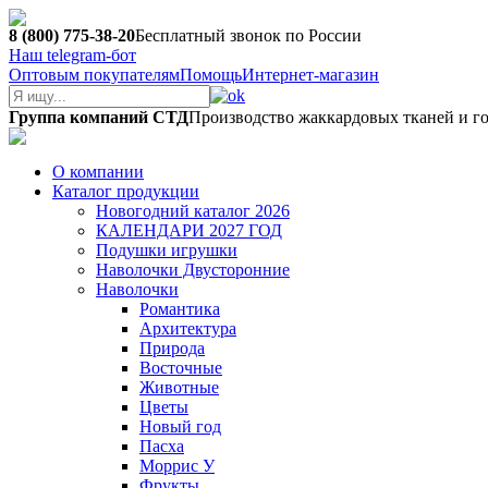
8 (800) 775-38-20
Бесплатный звонок по России
Наш telegram-бот
Оптовым покупателям
Помощь
Интернет-магазин
Группа компаний СТД
Производство жаккардовых тканей и г
О компании
Каталог продукции
Новогодний каталог 2026
КАЛЕНДАРИ 2027 ГОД
Подушки игрушки
Наволочки Двусторонние
Наволочки
Романтика
Архитектура
Природа
Восточные
Животные
Цветы
Новый год
Пасха
Моррис У
Фрукты