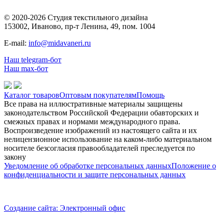
© 2020-2026 Студия текстильного дизайна
153002, Иваново, пр-т Ленина, 49, пом. 1004
E-mail:
info@midavaneri.ru
Наш telegram-бот
Наш max-бот
Каталог товаров
Оптовым покупателям
Помощь
Все права на иллюстративные материалы защищены
законодательством Российской Федерации обавторских и
смежных правах и нормами международного права.
Воспроизведение изображений из настоящего сайта и их
нелицензионное использование на каком-либо материальном
носителе безсогласия правообладателей преследуется по
закону
Уведомление об обработке персональных данных
Положение о
конфиденциальности и защите персональных данных
Создание сайта: Электронный офис