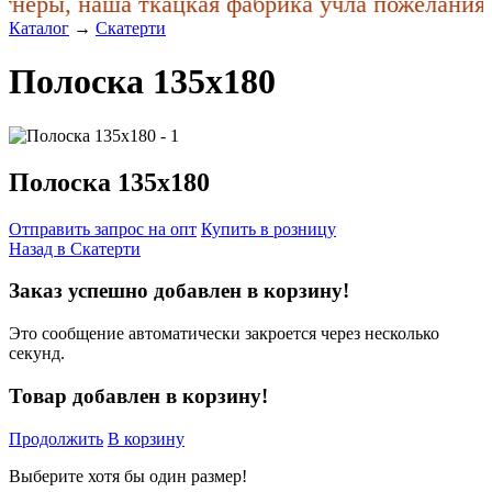
еры, наша ткацкая фабрика учла пожелания п
Каталог
→
Скатерти
Полоска 135x180
Полоска 135x180
Отправить запрос на опт
Купить в розницу
Назад в
Скатерти
Заказ успешно добавлен в корзину!
Это сообщение автоматически закроется через несколько
секунд.
Товар добавлен в корзину!
Продолжить
В корзину
Выберите хотя бы один размер!