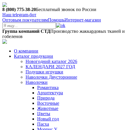
8 (800) 775-38-20
Бесплатный звонок по России
Наш telegram-бот
Оптовым покупателям
Помощь
Интернет-магазин
Группа компаний СТД
Производство жаккардовых тканей и
гобеленов
О компании
Каталог продукции
Новогодний каталог 2026
КАЛЕНДАРИ 2027 ГОД
Подушки игрушки
Наволочки Двусторонние
Наволочки
Романтика
Архитектура
Природа
Восточные
Животные
Цветы
Новый год
Пасха
Моррис У