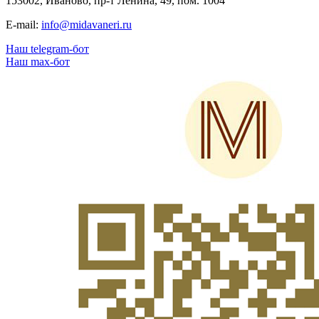
153002, Иваново, пр-т Ленина, 49, пом. 1004
E-mail:
info@midavaneri.ru
Наш telegram-бот
Наш max-бот