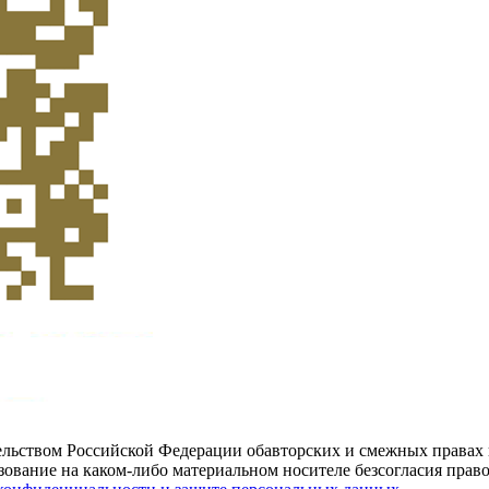
ельством Российской Федерации обавторских и смежных правах
ование на каком-либо материальном носителе безсогласия право