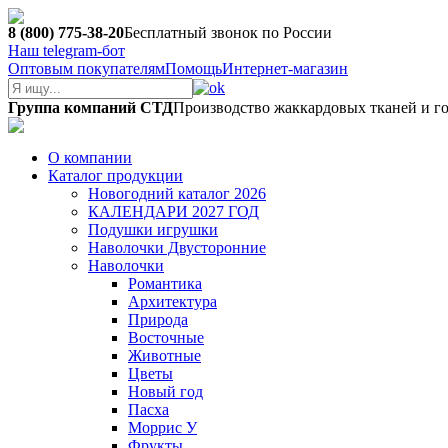
8 (800) 775-38-20
Бесплатный звонок по России
Наш telegram-бот
Оптовым покупателям
Помощь
Интернет-магазин
Группа компаний СТД
Производство жаккардовых тканей и г
О компании
Каталог продукции
Новогодний каталог 2026
КАЛЕНДАРИ 2027 ГОД
Подушки игрушки
Наволочки Двусторонние
Наволочки
Романтика
Архитектура
Природа
Восточные
Животные
Цветы
Новый год
Пасха
Моррис У
Фрукты