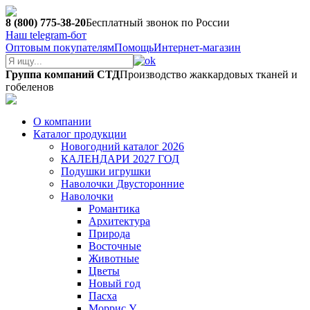
8 (800) 775-38-20
Бесплатный звонок по России
Наш telegram-бот
Оптовым покупателям
Помощь
Интернет-магазин
Группа компаний СТД
Производство жаккардовых тканей и
гобеленов
О компании
Каталог продукции
Новогодний каталог 2026
КАЛЕНДАРИ 2027 ГОД
Подушки игрушки
Наволочки Двусторонние
Наволочки
Романтика
Архитектура
Природа
Восточные
Животные
Цветы
Новый год
Пасха
Моррис У