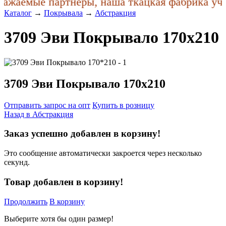
ажаемые партнеры, наша ткацкая фабрика учла
Каталог
→
Покрывала
→
Абстракция
3709 Эви Покрывало 170x210
3709 Эви Покрывало 170x210
Отправить запрос на опт
Купить в розницу
Назад в
Абстракция
Заказ успешно добавлен в корзину!
Это сообщение автоматически закроется через несколько
секунд.
Товар добавлен в корзину!
Продолжить
В корзину
Выберите хотя бы один размер!