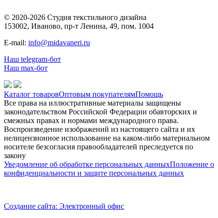
© 2020-2026 Студия текстильного дизайна
153002, Иваново, пр-т Ленина, 49, пом. 1004
E-mail:
info@midavaneri.ru
Наш telegram-бот
Наш max-бот
Каталог товаров
Оптовым покупателям
Помощь
Все права на иллюстративные материалы защищены
законодательством Российской Федерации обавторских и
смежных правах и нормами международного права.
Воспроизведение изображений из настоящего сайта и их
нелицензионное использование на каком-либо материальном
носителе безсогласия правообладателей преследуется по
закону
Уведомление об обработке персональных данных
Положение о
конфиденциальности и защите персональных данных
Создание сайта: Электронный офис