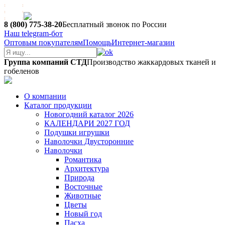
8 (800) 775-38-20
Бесплатный звонок по России
Наш telegram-бот
Оптовым покупателям
Помощь
Интернет-магазин
Группа компаний СТД
Производство жаккардовых тканей и
гобеленов
О компании
Каталог продукции
Новогодний каталог 2026
КАЛЕНДАРИ 2027 ГОД
Подушки игрушки
Наволочки Двусторонние
Наволочки
Романтика
Архитектура
Природа
Восточные
Животные
Цветы
Новый год
Пасха