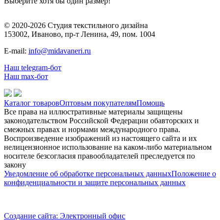
Выберите хотя бы один размер!
© 2020-2026 Студия текстильного дизайна
153002, Иваново, пр-т Ленина, 49, пом. 1004
E-mail:
info@midavaneri.ru
Наш telegram-бот
Наш max-бот
Каталог товаров
Оптовым покупателям
Помощь
Все права на иллюстративные материалы защищены
законодательством Российской Федерации обавторских и
смежных правах и нормами международного права.
Воспроизведение изображений из настоящего сайта и их
нелицензионное использование на каком-либо материальном
носителе безсогласия правообладателей преследуется по
закону
Уведомление об обработке персональных данных
Положение о
конфиденциальности и защите персональных данных
Создание сайта: Электронный офис