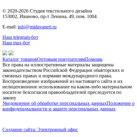
© 2020-2026 Студия текстильного дизайна
153002, Иваново, пр-т Ленина, 49, пом. 1004
E-mail:
info@midavaneri.ru
Наш telegram-бот
Наш max-бот
Каталог товаров
Оптовым покупателям
Помощь
Все права на иллюстративные материалы защищены
законодательством Российской Федерации обавторских и
смежных правах и нормами международного права.
Воспроизведение изображений из настоящего сайта и их
нелицензионное использование на каком-либо материальном
носителе безсогласия правообладателей преследуется по
закону
Уведомление об обработке персональных данных
Положение о
конфиденциальности и защите персональных данных
Создание сайта: Электронный офис