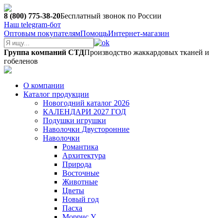
8 (800) 775-38-20
Бесплатный звонок по России
Наш telegram-бот
Оптовым покупателям
Помощь
Интернет-магазин
Группа компаний СТД
Производство жаккардовых тканей и
гобеленов
О компании
Каталог продукции
Новогодний каталог 2026
КАЛЕНДАРИ 2027 ГОД
Подушки игрушки
Наволочки Двусторонние
Наволочки
Романтика
Архитектура
Природа
Восточные
Животные
Цветы
Новый год
Пасха
Моррис У