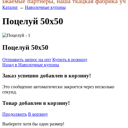
ажаемые партнеры, наша ткацкая фабрика учла
Каталог
→
Наволочные купоны
Поцелуй 50x50
Поцелуй 50x50
Отправить запрос на опт
Купить в розницу
Назад в
Наволочные купоны
Заказ успешно добавлен в корзину!
Это сообщение автоматически закроется через несколько
секунд.
Товар добавлен в корзину!
Продолжить
В корзину
Выберите хотя бы один размер!