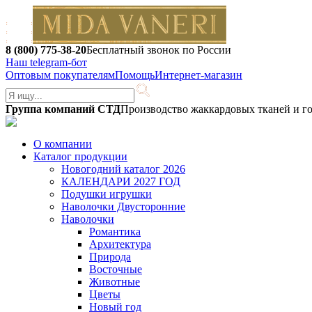
8 (800) 775-38-20
Бесплатный звонок по России
Наш telegram-бот
Оптовым покупателям
Помощь
Интернет-магазин
Группа компаний СТД
Производство жаккардовых тканей и г
О компании
Каталог продукции
Новогодний каталог 2026
КАЛЕНДАРИ 2027 ГОД
Подушки игрушки
Наволочки Двусторонние
Наволочки
Романтика
Архитектура
Природа
Восточные
Животные
Цветы
Новый год