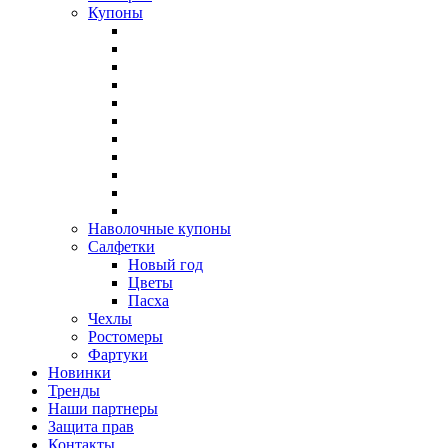
Купоны
Наволочные купоны
Салфетки
Новый год
Цветы
Пасха
Чехлы
Ростомеры
Фартуки
Новинки
Тренды
Наши партнеры
Защита прав
Контакты