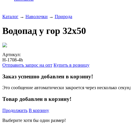
Каталог
→
Наволочки
→
Природа
Водопад у гор 32x50
Артикул:
Н-1708-4h
Отправить запрос на опт
Купить в розницу
Заказ успешно добавлен в корзину!
Это сообщение автоматически закроется через несколько секунд
Товар добавлен в корзину!
Продолжить
В корзину
Выберите хотя бы один размер!