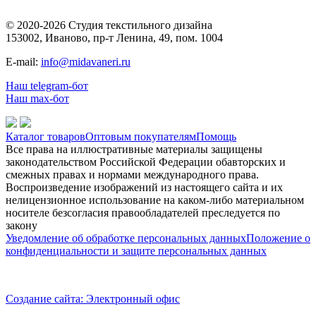
© 2020-2026 Студия текстильного дизайна
153002, Иваново, пр-т Ленина, 49, пом. 1004
E-mail:
info@midavaneri.ru
Наш telegram-бот
Наш max-бот
Каталог товаров
Оптовым покупателям
Помощь
Все права на иллюстративные материалы защищены
законодательством Российской Федерации обавторских и
смежных правах и нормами международного права.
Воспроизведение изображений из настоящего сайта и их
нелицензионное использование на каком-либо материальном
носителе безсогласия правообладателей преследуется по
закону
Уведомление об обработке персональных данных
Положение о
конфиденциальности и защите персональных данных
Создание сайта: Электронный офис