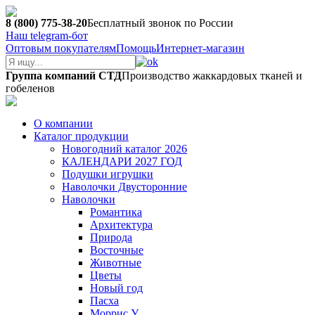
8 (800) 775-38-20
Бесплатный звонок по России
Наш telegram-бот
Оптовым покупателям
Помощь
Интернет-магазин
Группа компаний СТД
Производство жаккардовых тканей и
гобеленов
О компании
Каталог продукции
Новогодний каталог 2026
КАЛЕНДАРИ 2027 ГОД
Подушки игрушки
Наволочки Двусторонние
Наволочки
Романтика
Архитектура
Природа
Восточные
Животные
Цветы
Новый год
Пасха
Моррис У