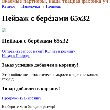
ажаемые партнеры, наша ткацкая фабрика учла
Каталог
→
Наволочки
→
Природа
Пейзаж с берёзами 65x32
Пейзаж с берёзами 65x32
Отправить запрос на опт
Купить в розницу
Назад в
Природа
Заказ успешно добавлен в корзину!
Это сообщение автоматически закроется через несколько
секунд.
Товар добавлен в корзину!
Продолжить
В корзину
Выберите хотя бы один размер!