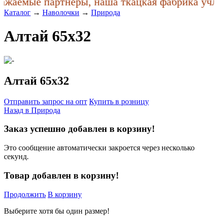
жаемые партнеры, наша ткацкая фабрика учла 
Каталог
→
Наволочки
→
Природа
Алтай 65x32
Алтай 65x32
Отправить запрос на опт
Купить в розницу
Назад в
Природа
Заказ успешно добавлен в корзину!
Это сообщение автоматически закроется через несколько
секунд.
Товар добавлен в корзину!
Продолжить
В корзину
Выберите хотя бы один размер!