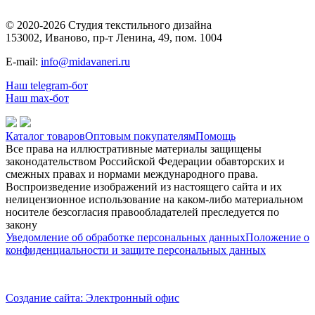
© 2020-2026 Студия текстильного дизайна
153002, Иваново, пр-т Ленина, 49, пом. 1004
E-mail:
info@midavaneri.ru
Наш telegram-бот
Наш max-бот
Каталог товаров
Оптовым покупателям
Помощь
Все права на иллюстративные материалы защищены
законодательством Российской Федерации обавторских и
смежных правах и нормами международного права.
Воспроизведение изображений из настоящего сайта и их
нелицензионное использование на каком-либо материальном
носителе безсогласия правообладателей преследуется по
закону
Уведомление об обработке персональных данных
Положение о
конфиденциальности и защите персональных данных
Создание сайта: Электронный офис