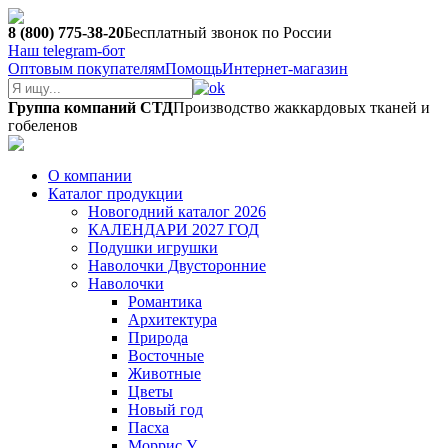
8 (800) 775-38-20
Бесплатный звонок по России
Наш telegram-бот
Оптовым покупателям
Помощь
Интернет-магазин
Группа компаний СТД
Производство жаккардовых тканей и
гобеленов
О компании
Каталог продукции
Новогодний каталог 2026
КАЛЕНДАРИ 2027 ГОД
Подушки игрушки
Наволочки Двусторонние
Наволочки
Романтика
Архитектура
Природа
Восточные
Животные
Цветы
Новый год
Пасха
Моррис У