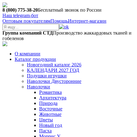
8 (800) 775-38-20
Бесплатный звонок по России
Наш telegram-бот
Оптовым покупателям
Помощь
Интернет-магазин
Группа компаний СТД
Производство жаккардовых тканей и
гобеленов
О компании
Каталог продукции
Новогодний каталог 2026
КАЛЕНДАРИ 2027 ГОД
Подушки игрушки
Наволочки Двусторонние
Наволочки
Романтика
Архитектура
Природа
Восточные
Животные
Цветы
Новый год
Пасха
Моррис У