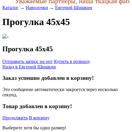
Уважаемые партнеры, наша ткацкая фабрик
Каталог
→
Наволочки
→
Евгений Шишкин
Прогулка 45x45
Прогулка 45x45
Отправить запрос на опт
Купить в розницу
Назад в
Евгений Шишкин
Заказ успешно добавлен в корзину!
Это сообщение автоматически закроется через несколько
секунд.
Товар добавлен в корзину!
Продолжить
В корзину
Выберите хотя бы один размер!