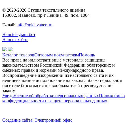
© 2020-2026 Студия текстильного дизайна
153002, Иваново, пр-т Ленина, 49, пом. 1004
E-mail:
info@midavaneri.ru
Наш telegram-бот
Наш max-бот
Каталог товаров
Оптовым покупателям
Помощь
Все права на иллюстративные материалы защищены
законодательством Российской Федерации обавторских и
смежных правах и нормами международного права.
Воспроизведение изображений из настоящего сайта и их
нелицензионное использование на каком-либо материальном
носителе безсогласия правообладателей преследуется по
закону
Уведомление об обработке персональных данных
Положение о
конфиденциальности и защите персональных данных
Создание сайта: Электронный офис