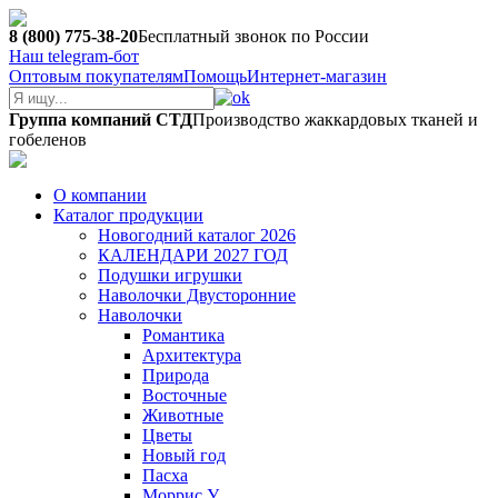
8 (800) 775-38-20
Бесплатный звонок по России
Наш telegram-бот
Оптовым покупателям
Помощь
Интернет-магазин
Группа компаний СТД
Производство жаккардовых тканей и
гобеленов
О компании
Каталог продукции
Новогодний каталог 2026
КАЛЕНДАРИ 2027 ГОД
Подушки игрушки
Наволочки Двусторонние
Наволочки
Романтика
Архитектура
Природа
Восточные
Животные
Цветы
Новый год
Пасха
Моррис У