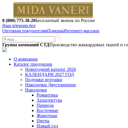
8 (800) 775-38-20
Бесплатный звонок по России
Наш telegram-бот
Оптовым покупателям
Помощь
Интернет-магазин
Группа компаний СТД
Производство жаккардовых тканей и г
О компании
Каталог продукции
Новогодний каталог 2026
КАЛЕНДАРИ 2027 ГОД
Подушки игрушки
Наволочки Двусторонние
Наволочки
Романтика
Архитектура
Природа
Восточные
Животные
Цветы
Новый год