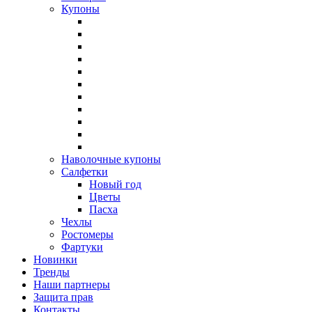
Купоны
Наволочные купоны
Салфетки
Новый год
Цветы
Пасха
Чехлы
Ростомеры
Фартуки
Новинки
Тренды
Наши партнеры
Защита прав
Контакты