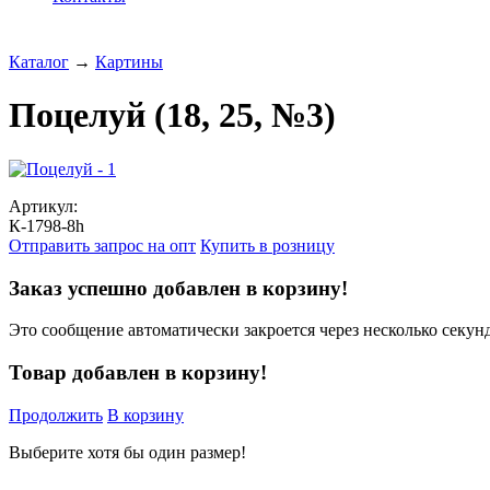
Каталог
→
Картины
Поцелуй (18, 25, №3)
Артикул:
К-1798-8h
Отправить запрос на опт
Купить в розницу
Заказ успешно добавлен в корзину!
Это сообщение автоматически закроется через несколько секунд
Товар добавлен в корзину!
Продолжить
В корзину
Выберите хотя бы один размер!