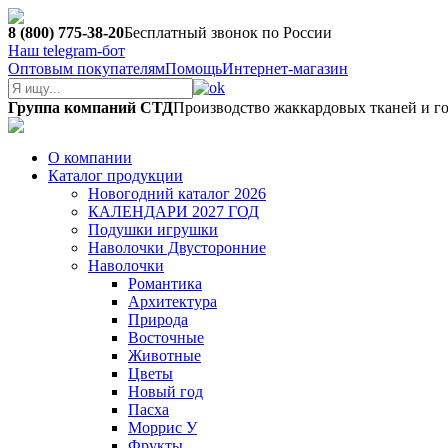
8 (800) 775-38-20
Бесплатный звонок по России
Наш telegram-бот
Оптовым покупателям
Помощь
Интернет-магазин
Группа компаний СТД
Производство жаккардовых тканей и г
О компании
Каталог продукции
Новогодний каталог 2026
КАЛЕНДАРИ 2027 ГОД
Подушки игрушки
Наволочки Двусторонние
Наволочки
Романтика
Архитектура
Природа
Восточные
Животные
Цветы
Новый год
Пасха
Моррис У
Фрукты