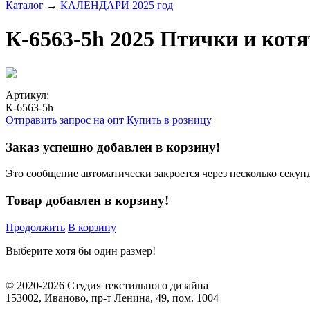
Каталог
→
КАЛЕНДАРИ 2025 год
К-6563-5h 2025 Птички и котя
Артикул:
К-6563-5h
Отправить запрос на опт
Купить в розницу
Заказ успешно добавлен в корзину!
Это сообщение автоматически закроется через несколько секунд
Товар добавлен в корзину!
Продолжить
В корзину
Выберите хотя бы один размер!
© 2020-2026 Студия текстильного дизайна
153002, Иваново, пр-т Ленина, 49, пом. 1004