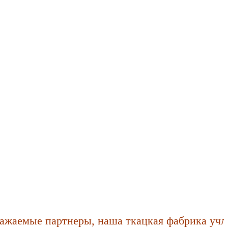
аемые партнеры, наша ткацкая фабрика учла п