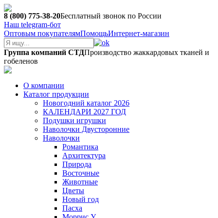
8 (800) 775-38-20
Бесплатный звонок по России
Наш telegram-бот
Оптовым покупателям
Помощь
Интернет-магазин
Группа компаний СТД
Производство жаккардовых тканей и
гобеленов
О компании
Каталог продукции
Новогодний каталог 2026
КАЛЕНДАРИ 2027 ГОД
Подушки игрушки
Наволочки Двусторонние
Наволочки
Романтика
Архитектура
Природа
Восточные
Животные
Цветы
Новый год
Пасха
Моррис У