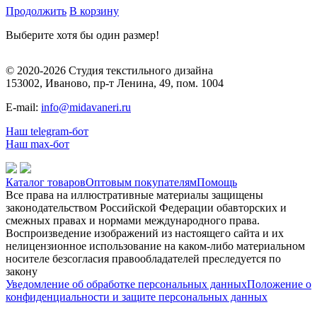
Продолжить
В корзину
Выберите хотя бы один размер!
© 2020-2026 Студия текстильного дизайна
153002, Иваново, пр-т Ленина, 49, пом. 1004
E-mail:
info@midavaneri.ru
Наш telegram-бот
Наш max-бот
Каталог товаров
Оптовым покупателям
Помощь
Все права на иллюстративные материалы защищены
законодательством Российской Федерации обавторских и
смежных правах и нормами международного права.
Воспроизведение изображений из настоящего сайта и их
нелицензионное использование на каком-либо материальном
носителе безсогласия правообладателей преследуется по
закону
Уведомление об обработке персональных данных
Положение о
конфиденциальности и защите персональных данных