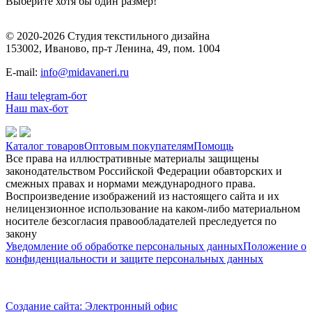
Выберите хотя бы один размер!
© 2020-2026 Студия текстильного дизайна
153002, Иваново, пр-т Ленина, 49, пом. 1004
E-mail:
info@midavaneri.ru
Наш telegram-бот
Наш max-бот
Каталог товаров
Оптовым покупателям
Помощь
Все права на иллюстративные материалы защищены
законодательством Российской Федерации обавторских и
смежных правах и нормами международного права.
Воспроизведение изображений из настоящего сайта и их
нелицензионное использование на каком-либо материальном
носителе безсогласия правообладателей преследуется по
закону
Уведомление об обработке персональных данных
Положение о
конфиденциальности и защите персональных данных
Создание сайта: Электронный офис