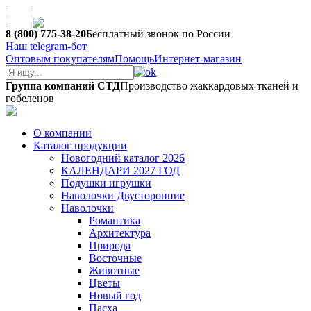
8 (800) 775-38-20
Бесплатный звонок по России
Наш telegram-бот
Оптовым покупателям
Помощь
Интернет-магазин
Группа компаний СТД
Производство жаккардовых тканей и
гобеленов
О компании
Каталог продукции
Новогодний каталог 2026
КАЛЕНДАРИ 2027 ГОД
Подушки игрушки
Наволочки Двусторонние
Наволочки
Романтика
Архитектура
Природа
Восточные
Животные
Цветы
Новый год
Пасха