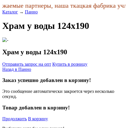
жаемые партнеры, наша ткацкая фабрика учла 
Каталог
→
Панно
Храм у воды 124x190
Храм у воды 124x190
Отправить запрос на опт
Купить в розницу
Назад в
Панно
Заказ успешно добавлен в корзину!
Это сообщение автоматически закроется через несколько
секунд.
Товар добавлен в корзину!
Продолжить
В корзину