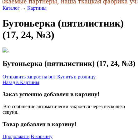
жаемые партнеры, наша ткацкая фабрика учла 
Каталог
→
Картины
Бутоньерка (пятилистник)
(17, 24, №3)
Бутоньерка (пятилистник) (17, 24, №3)
Отправить запрос на опт
Купить в розницу
Назад в
Картины
Заказ успешно добавлен в корзину!
Это сообщение автоматически закроется через несколько
секунд.
Товар добавлен в корзину!
Продолжить
В корзину