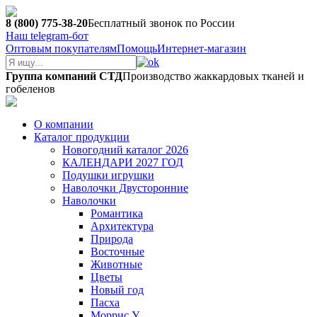
8 (800) 775-38-20
Бесплатный звонок по России
Наш telegram-бот
Оптовым покупателям
Помощь
Интернет-магазин
Группа компаний СТД
Производство жаккардовых тканей и
гобеленов
О компании
Каталог продукции
Новогодний каталог 2026
КАЛЕНДАРИ 2027 ГОД
Подушки игрушки
Наволочки Двусторонние
Наволочки
Романтика
Архитектура
Природа
Восточные
Животные
Цветы
Новый год
Пасха
Моррис У