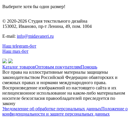
Выберите хотя бы один размер!
© 2020-2026 Студия текстильного дизайна
153002, Иваново, пр-т Ленина, 49, пом. 1004
E-mail:
info@midavaneri.ru
Наш telegram-бот
Наш max-бот
Каталог товаров
Оптовым покупателям
Помощь
Все права на иллюстративные материалы защищены
законодательством Российской Федерации обавторских и
смежных правах и нормами международного права.
Воспроизведение изображений из настоящего сайта и их
нелицензионное использование на каком-либо материальном
носителе безсогласия правообладателей преследуется по
закону
Уведомление об обработке персональных данных
Положение о
конфиденциальности и защите персональных данных